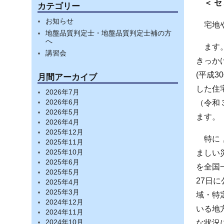
＜
セ
カテゴリー
お知らせ
宅地
地盤品質判定士・地盤品質判定士補の方
へ
ます
講習会
きっかけ
(平成3
月間アーカイブ
した住宅
2026年7月
（令和
2026年6月
2026年5月
ます。
2026年4月
2025年12月
特に
2025年11月
ましい
2025年10月
2025年6月
を全国
2025年5月
27日
2025年4月
2025年3月
域・特
2024年12月
いる地
2024年11月
な状況
2024年10月