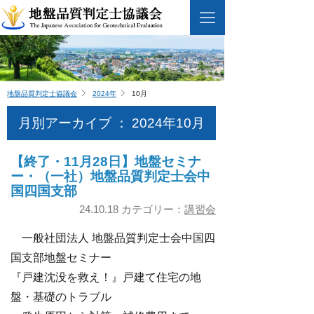
地盤品質判定士協議会
2024年
10月
月別アーカイブ ： 2024年10月
【終了・11月28日】地盤セミナ
ー・（一社）地盤品質判定士会中
国四国支部
24.10.18 カテゴリー：
講習会
一般社団法人 地盤品質判定士会中国四
国支部地盤セミナー
『戸建沈没を救え！』戸建て住宅の地
盤・基礎のトラブル