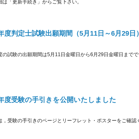
は「更新手続き」からご覧下さい。
8年度判定士試験出願期間（5月11日～6月29日
度の試験の出願期間は5月11日金曜日から6月29日金曜日までで
18年度受験の手引きを公開いたしました
は，受験の手引きのページとリーフレット・ポスターをご確認