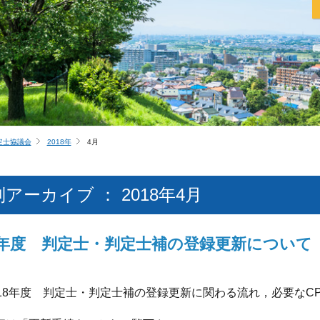
定士協議会
2018年
4月
アーカイブ ： 2018年4月
18年度 判定士・判定士補の登録更新について
18年度 判定士・判定士補の登録更新に関わる流れ，必要なC