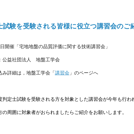
士試験を受験される皆様に役立つ講習会のご
29日開催「宅地地盤の品質評価に関する技術講習会」
：公益社団法人 地盤工学会
込み詳細は，地盤工学会「
講習会
」のページへ
度判定士試験を受験される方を対象とした講習会が今年も行わ
方の周囲に対象者がおられましたらご紹介をお願いします。