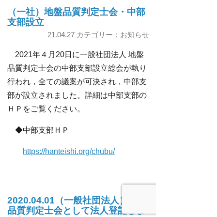
（一社）地盤品質判定士会・中部
支部設立
21.04.27 カテゴリー：
お知らせ
2021年４月20日に一般社団法人 地盤
品質判定士会の中部支部設立総会が執り
行われ，全ての議案が可決され，中部支
部が設立されました。詳細は中部支部の
ＨＰをご覧ください。
◆中部支部ＨＰ
https://hanteishi.org/chubu/
2020.04.01（一般社団法人）地盤
品質判定士会として法人登記しま