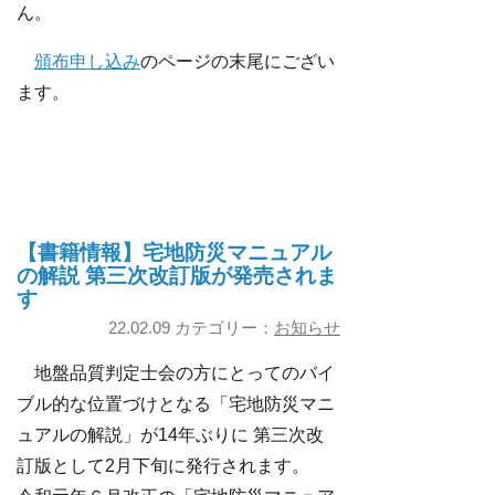
ん。
頒布申し込み
のページの末尾にござい
ます。
【書籍情報】宅地防災マニュアル
の解説 第三次改訂版が発売されま
す
22.02.09 カテゴリー：
お知らせ
地盤品質判定士会の方にとってのバイ
ブル的な位置づけとなる「宅地防災マニ
ュアルの解説」が14年ぶりに 第三次改
訂版として2月下旬に発行されます。