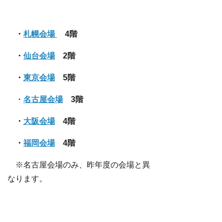
・
札幌会場
4階
・
仙台会場
2階
・
東京会場
5階
・
名古屋会場
3階
・
大阪会場
4階
・
福岡会場
4階
※名古屋会場のみ、昨年度の会場と異
なります。