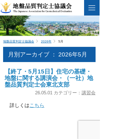
地盤品質判定士協議会
2026年
5月
月別アーカイブ ： 2026年5月
【終了・5月15日】住宅の基礎・
地盤に関する講演会・（一社）地
盤品質判定士会東北支部
26.05.01 カテゴリー：
講習会
詳しくは
こちら