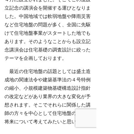
立記念の講演会を開催する運びとなりま
した。中国地域では軟弱地盤や降雨災害
など住宅地盤の問題が多く、全国に先駆
けて住宅地盤事業がスタートした地でも
あります。そのようなことからも設立記
念講演会は住宅基礎の調査設計に絞った
テーマを企画しております。
最近の住宅地盤の話題としては盛土造
成地の関連法令や建築基準法の４号特例
の縮小、小規模建築物基礎構造設計指針
の改定などがあり業界の大きな変化が予
想されます。そこでそれらに関係した講
師の方々を中心として住宅地盤の現状と
将来について考えてみたいと思います。