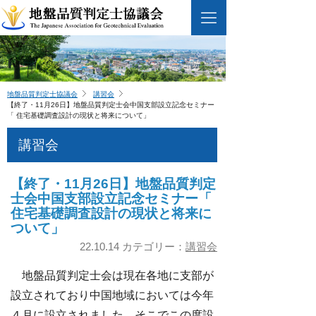
地盤品質判定士協議会
講習会
【終了・11月26日】地盤品質判定士会中国支部設立記念セミナー
「 住宅基礎調査設計の現状と将来について」
講習会
【終了・11月26日】地盤品質判定
士会中国支部設立記念セミナー「
住宅基礎調査設計の現状と将来に
ついて」
22.10.14 カテゴリー：
講習会
地盤品質判定士会は現在各地に支部が
設立されており中国地域においては今年
４月に設立されました。そこでこの度設