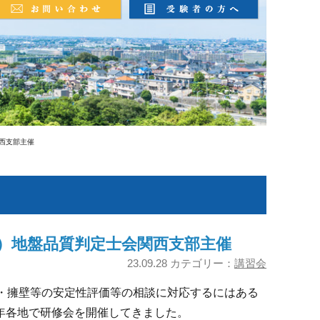
西支部主催
社）地盤品質判定士会関西支部主催
23.09.28 カテゴリー：
講習会
・擁壁等の安定性評価等の相談に対応するにはある
年各地で研修会を開催してきました。