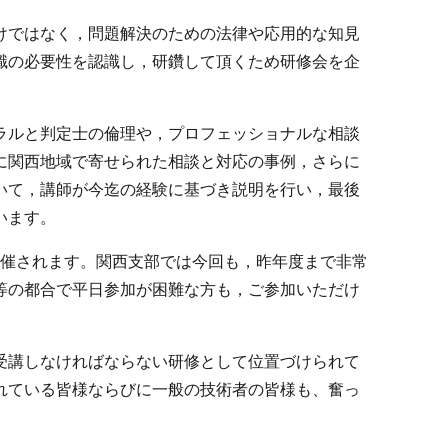
けではなく，問題解決のための法律や応用的な知見
識の必要性を認識し，研鑽して頂くため研修会を企
ラルと判定士の倫理や，プロフェッショナルな相談
に関西地域で寄せられた相談と対応の事例，さらに
いて，講師が今迄の経験に基づき説明を行い，最後
います。
に開催されます。関西支部では今回も，昨年度まで非常
等の都合で平日参加が困難な方も，ご参加いただけ
受講しなければならない研修として位置づけられて
れている皆様ならびに一般の技術者の皆様も、奮っ