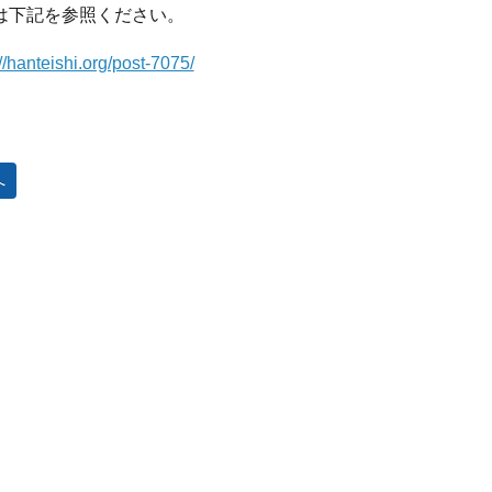
は下記を参照ください。
://hanteishi.org/post-7075/
へ