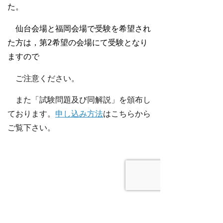
た。
仙台会場と福岡会場で受験を希望され
た方は，第
2
希望の会場にて受験となり
ますので
ご注意ください。
また「試験問題及び同解説」を頒布し
ております。
申し込み方法
はこちらから
ご覧下さい。