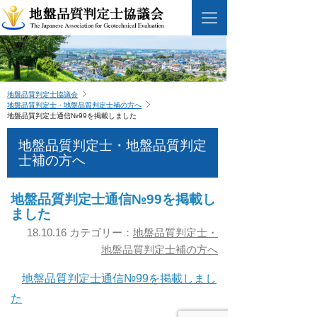
地盤品質判定士協議会
地盤品質判定士・地盤品質判定士補の方へ
地盤品質判定士通信№99を掲載しました
地盤品質判定士・地盤品質判定
士補の方へ
地盤品質判定士通信№99を掲載し
ました
18.10.16 カテゴリー：
地盤品質判定士・
地盤品質判定士補の方へ
地盤品質判定士通信№99を掲載しまし
た