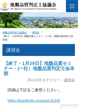
地盤品質判定士協議会
講習会
【終了・1月29日】地盤品質セミナー・(一社）地盤品質判定士会
本部
講習会
【終了・1月29日】地盤品質セミ
ナー・(一社）地盤品質判定士会本
部
24.12.03 カテゴリー：
講習会
詳細は下記をご参照ください。
https://hanteishi.org/post-8116/